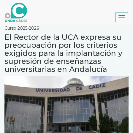
Pasar
al
contenido
Togg
principal
navig
Curso 2025-2026
El Rector de la UCA expresa su
preocupación por los criterios
exigidos para la implantación y
supresión de enseñanzas
universitarias en Andalucía