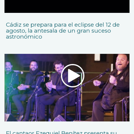
Cádiz se prepara para el eclipse del 12 de
agosto, la antesala de un gran suceso
astronómico
El cantaor Ezequiel Benítez presenta su