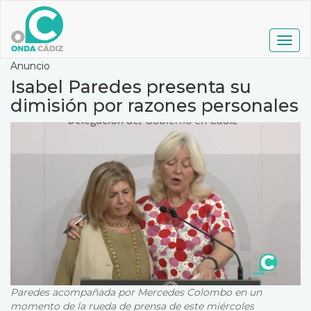
Pasar
al
contenido
Togg
principal
navig
Anuncio
Isabel Paredes presenta su
dimisión por razones personales
Paredes acompañada por Mercedes Colombo en un
momento de la rueda de prensa de este miércoles