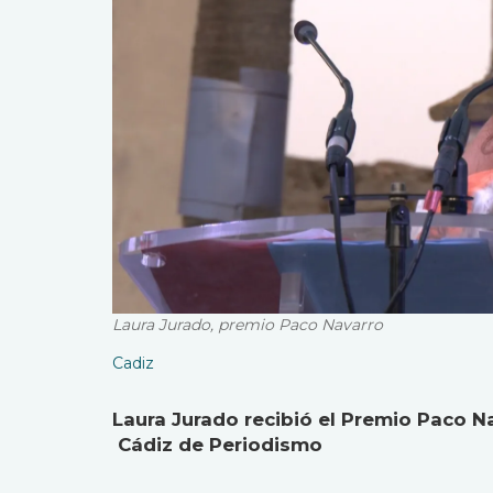
Laura Jurado, premio Paco Navarro
Cadiz
Laura Jurado recibió el Premio Paco N
Cádiz de Periodismo