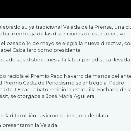
lebrado su ya tradicional Velada de la Prensa, una ci
 hace entrega de las distinciones de este colectivo.
el pasado 14 de mayo se elegía la nueva directiva, co
Mabel Caballero como presidenta.
egado sus distinciones a la labor periodística llevada
rado recibía el Premio Paco Navarro de manos del ante
 El Premio Cádiz de Periodismo se entregó a Pedro
arte, Óscar Lobato recibió la estatuilla Fachada de l
ésit, se otorgaba a José María Aguilera.
edad también tuvieron su insignia de plata.
presentaron la Velada.