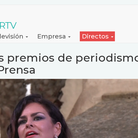
 RTV
levisión
Empresa
Directos
s premios de periodism
 Prensa