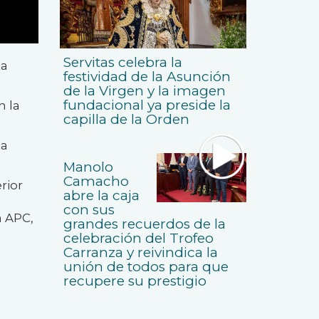
Servitas celebra la
ta
festividad de la Asunción
de la Virgen y la imagen
fundacional ya preside la
n la
capilla de la Orden
 a
Manolo
Camacho
rior
abre la caja
con sus
a APC,
grandes recuerdos de la
celebración del Trofeo
Carranza y reivindica la
unión de todos para que
recupere su prestigio