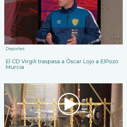
Deportes
El CD Virgili traspasa a Óscar Lojo a ElPozo
Murcia