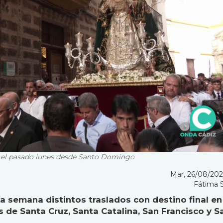
ir el pasado lunes desde Santo Domingo
Mar, 26/08/2025
Fátima 
la semana distintos traslados con destino final en
s de Santa Cruz, Santa Catalina, San Francisco y S