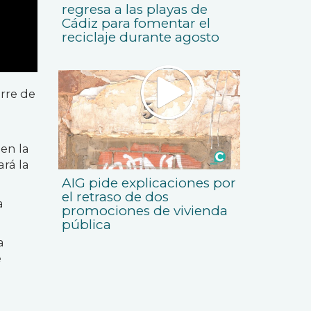
regresa a las playas de
Cádiz para fomentar el
reciclaje durante agosto
rre de
en la
rá la
AIG pide explicaciones por
el retraso de dos
a
promociones de vivienda
pública
a
e