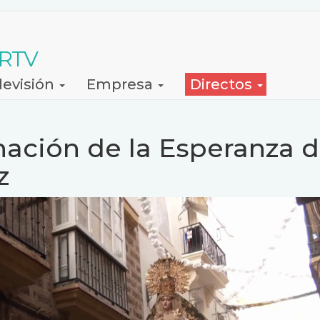
 RTV
levisión
Empresa
Directos
nación de la Esperanza 
z