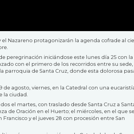
y el Nazareno protagonizarán la agenda cofrade al cie
bre.
e peregrinación iniciándose este lunes día 25 con la
do con el primero de los recorridos entre su sede, 
la parroquia de Santa Cruz, donde esta dolorosa pasa
 de agosto, viernes, en la Catedral con una eucaristí
 la ciudad.
lados el martes, con traslado desde Santa Cruz a Sant
za de Oración en el Huerto; el miércoles, en el que s
San Francisco y el jueves 28 con procesión entre San