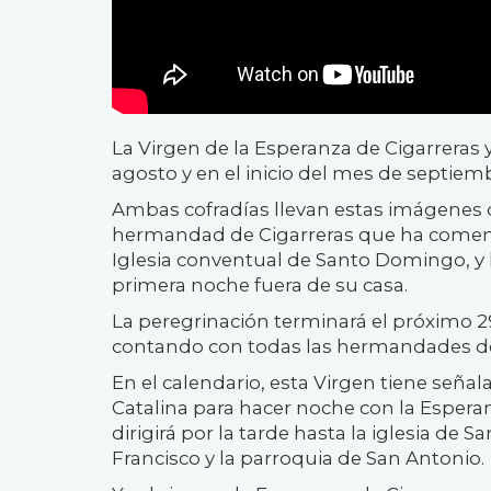
La Virgen de la Esperanza de Cigarreras 
agosto y en el inicio del mes de septiem
Ambas cofradías llevan estas imágenes d
hermandad de Cigarreras que ha comenza
Iglesia conventual de Santo Domingo, y 
primera noche fuera de su casa.
La peregrinación terminará el próximo 29
contando con todas las hermandades de
En el calendario, esta Virgen tiene seña
Catalina para hacer noche con la Esperan
dirigirá por la tarde hasta la iglesia de 
Francisco y la parroquia de San Antonio.