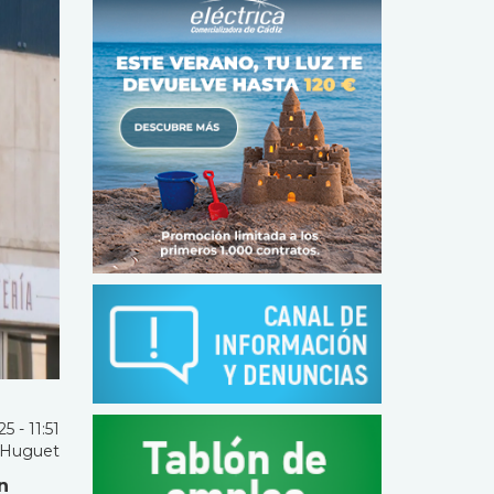
5 - 11:51
 Huguet
n