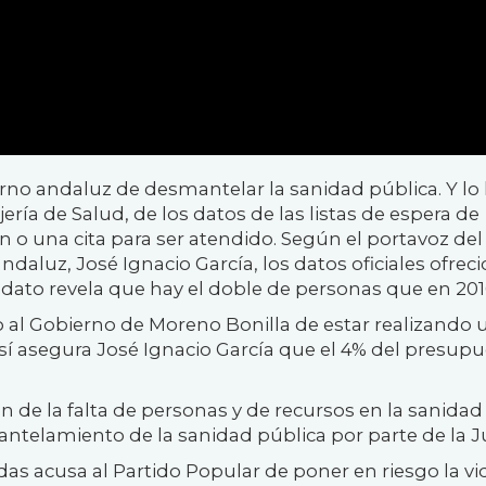
no andaluz de desmantelar la sanidad pública. Y lo
jería de Salud, de los datos de las listas de espera de
 o una cita para ser atendido. Según el portavoz del
daluz, José Ignacio García, los datos oficiales ofrec
 dato revela que hay el doble de personas que en 201
al Gobierno de Moreno Bonilla de estar realizando 
Así asegura José Ignacio García que el 4% del presup
 de la falta de personas y de recursos en la sanidad
ntelamiento de la sanidad pública por parte de la J
das acusa al Partido Popular de poner en riesgo la vi