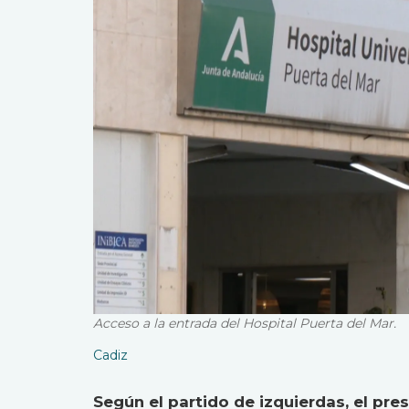
Acceso a la entrada del Hospital Puerta del Mar.
Cadiz
Según el partido de izquierdas, el pr