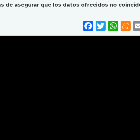
ás de asegurar que los datos ofrecidos no coincid
Faceboo
Twitte
Wha
M