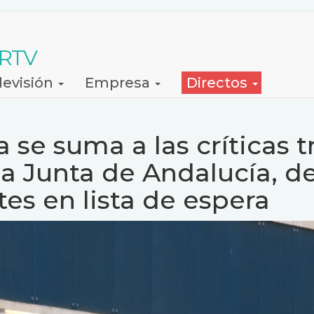
 RTV
levisión
Empresa
Directos
se suma a las críticas t
la Junta de Andalucía, de
es en lista de espera