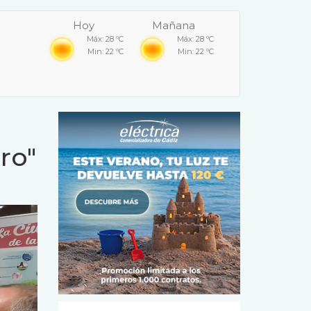
Hoy
Mañana
Máx: 28 ºC
Máx: 28 ºC
Min: 22 ºC
Min: 22 ºC
ro"