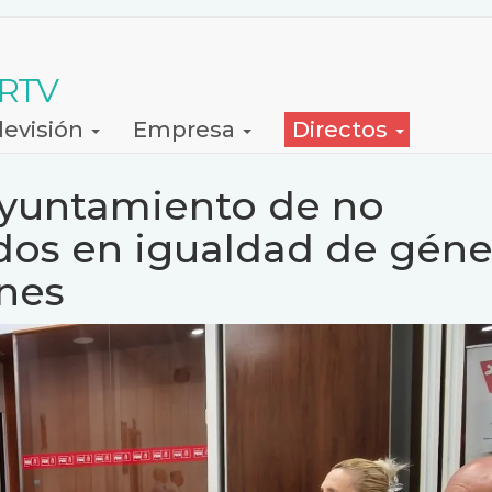
 RTV
levisión
Empresa
Directos
Ayuntamiento de no
rdos en igualdad de géne
ines