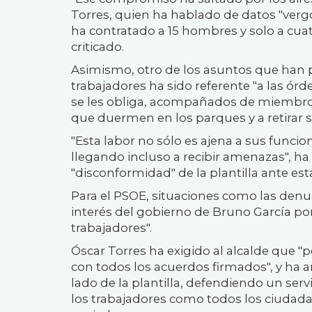
Torres, quien ha hablado de datos "vergo
ha contratado a 15 hombres y solo a cuat
criticado.
Asimismo, otro de los asuntos que han p
trabajadores ha sido referente "a las ór
se les obliga, acompañados de miembros d
que duermen en los parques y a retirar s
"Esta labor no sólo es ajena a sus func
llegando incluso a recibir amenazas", ha 
"disconformidad" de la plantilla ante esta
Para el PSOE, situaciones como las denun
interés del gobierno de Bruno García por
trabajadores".
Óscar Torres ha exigido al alcalde que "p
con todos los acuerdos firmados", y ha 
lado de la plantilla, defendiendo un serv
los trabajadores como todos los ciudad