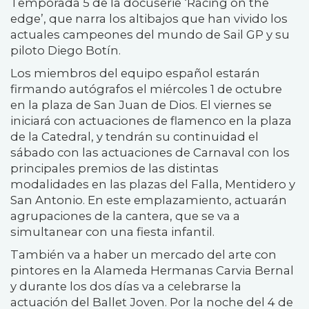
Temporada 5 de la docuserie ‘Racing on the
edge’, que narra los altibajos que han vivido los
actuales campeones del mundo de Sail GP y su
piloto Diego Botín.
Los miembros del equipo español estarán
firmando autógrafos el miércoles 1 de octubre
en la plaza de San Juan de Dios. El viernes se
iniciará con actuaciones de flamenco en la plaza
de la Catedral, y tendrán su continuidad el
sábado con las actuaciones de Carnaval con los
principales premios de las distintas
modalidades en las plazas del Falla, Mentidero y
San Antonio. En este emplazamiento, actuarán
agrupaciones de la cantera, que se va a
simultanear con una fiesta infantil.
También va a haber un mercado del arte con
pintores en la Alameda Hermanas Carvia Bernal
y durante los dos días va a celebrarse la
actuación del Ballet Joven. Por la noche del 4 de