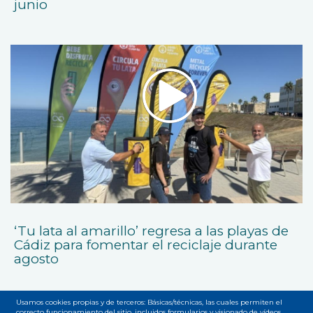
junio
‘Tu lata al amarillo’ regresa a las playas de
Cádiz para fomentar el reciclaje durante
agosto
Usamos cookies propias y de terceros: Básicas/técnicas, las cuales permiten el
correcto funcionamiento del sitio, incluidos formularios y visionado de vídeos.