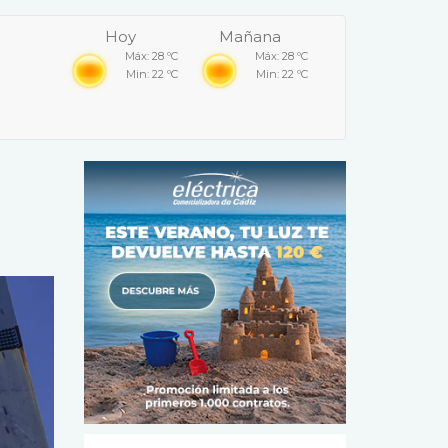
Hoy
Mañana
Máx: 28 ºC
Máx: 28 ºC
Min: 22 ºC
Min: 22 ºC