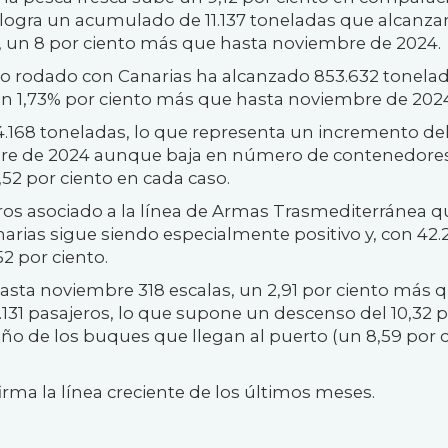
 logra un acumulado de 11.137 toneladas que alcanz
s, un 8 por ciento más que hasta noviembre de 2024.
ico rodado con Canarias ha alcanzado 853.632 tonela
un 1,73% por ciento más que hasta noviembre de 202
04.168 toneladas, lo que representa un incremento del
bre de 2024 aunque baja en número de contenedore
2,52 por ciento en cada caso.
ros asociado a la línea de Armas Trasmediterránea q
narias sigue siendo especialmente positivo y, con 42.
2 por ciento.
hasta noviembre 318 escalas, un 2,91 por ciento más 
.131 pasajeros, lo que supone un descenso del 10,32 
ño de los buques que llegan al puerto (un 8,59 por 
rma la línea creciente de los últimos meses.