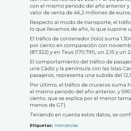
con el mismo periodo del año anterior y
valor de venta de 46,2 millones de euro
Respecto al modo de transporte, el tráf
lo que llevamos de año, lo que supone 
El tráfico de contenedor (lolo) suma 1.3
por ciento en comparación con noviem
(87.322) y en Teus (170.791), un 2,15 y un 
El comportamiento del tráfico de pasaje
une Cádiz y la península con las Islas Ca
pasajeros, representa una subida del 12,5
Por último, el tráfico de cruceros suma 
el mismo periodo del año anterior, y 590
ciento, que se explica por el menor tama
menos de GT).
Teniendo en cuenta estos datos, se confi
Etiquetas
mercancías