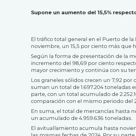
Supone un aumento del 15,5% respect
El tráfico total general en el Puerto de 
noviembre, un 15,5 por ciento más que 
Según la forma de presentación de la mer
incremento del 98,69 por ciento respect
mayor crecimiento y continúa con su tend
Los graneles sólidos crecen un 7,92 por
suman un total de 1.697.204 toneladas e
parte, con un total acumulado de 2.252.
comparación con el mismo periodo del 
En suma, el total de mercancías hasta 
un acumulado de 4.959.636
toneladas.
El avituallamiento acumula hasta noviem
las mismas fechas de 2024. Por su parte,