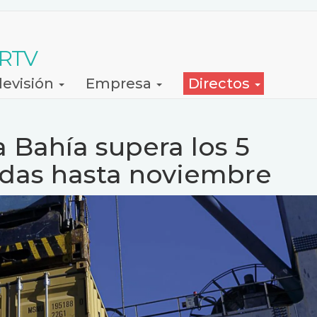
 RTV
levisión
Empresa
Directos
la Bahía supera los 5
adas hasta noviembre