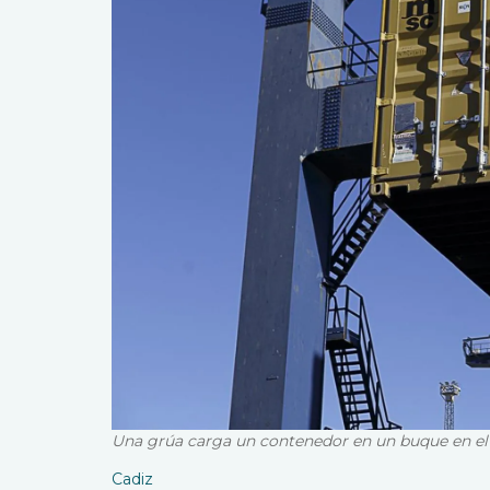
Una grúa carga un contenedor en un buque en el 
Cadiz