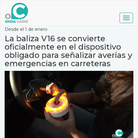
Pasar
al
contenido
Togg
principal
navig
Desde el 1 de enero
La baliza V16 se convierte
oficialmente en el dispositivo
obligado para señalizar averías y
emergencias en carreteras