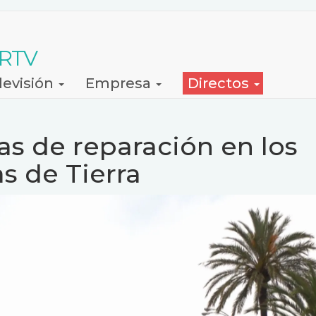
 RTV
levisión
Empresa
Directos
s de reparación en los
s de Tierra