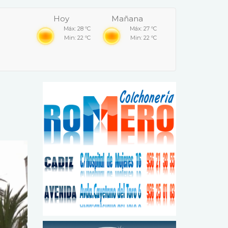
Hoy
Mañana
Máx: 28 ºC
Máx: 27 ºC
Min: 22 ºC
Min: 22 ºC