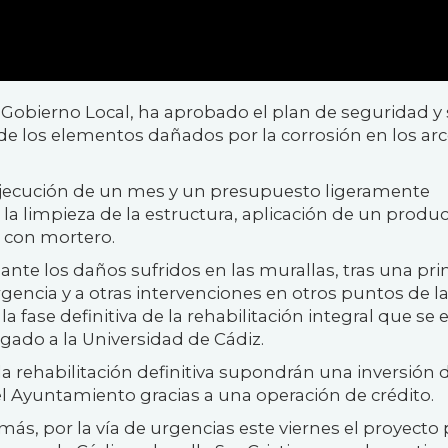
e Gobierno Local, ha aprobado el plan de seguridad y
n de los elementos dañados por la corrosión en los ar
ejecución de un mes y un presupuesto ligeramente
 la limpieza de la estructura, aplicación de un produ
o con mortero.
 ante los daños sufridos en las murallas, tras una pr
gencia y a otras intervenciones en otros puntos de l
la fase definitiva de la rehabilitación integral que se 
gado a la Universidad de Cádiz.
la rehabilitación definitiva supondrán una inversión 
el Ayuntamiento gracias a una operación de crédito.
s, por la vía de urgencias este viernes el proyecto 