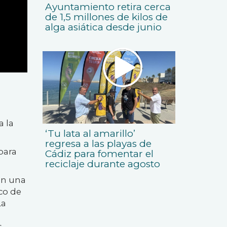
Ayuntamiento retira cerca
de 1,5 millones de kilos de
alga asiática desde junio
a la
‘Tu lata al amarillo’
regresa a las playas de
para
Cádiz para fomentar el
reciclaje durante agosto
en una
ico de
La
s