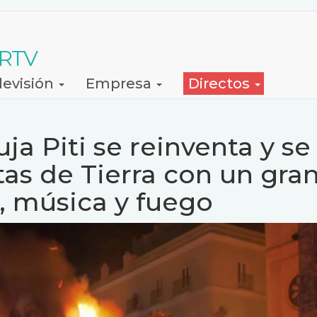
 RTV
levisión
Empresa
Directos
ja Piti se reinventa y se
tas de Tierra con un gra
, música y fuego