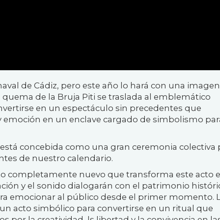
arnaval de Cádiz, pero este año lo hará con una imagen
quema de la Bruja Piti se traslada al emblemático
onvertirse en un espectáculo sin precedentes que
 y emoción en un enclave cargado de simbolismo par
 y está concebida como una gran ceremonia colectiva 
ntes de nuestro calendario.
to completamente nuevo que transforma este acto 
nación y el sonido dialogarán con el patrimonio histór
ra emocionar al público desde el primer momento. 
 un acto simbólico para convertirse en un ritual que
por la creatividad, ls libertad y la convivencia en la