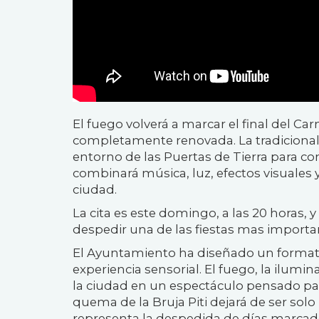
El fuego volverá a marcar el final del C
completamente renovada. La tradicional 
entorno de las Puertas de Tierra para c
combinará música, luz, efectos visuales
ciudad.
La cita es este domingo, a las 20 horas,
despedir una de las fiestas mas importa
El Ayuntamiento ha diseñado un forma
experiencia sensorial. El fuego, la ilumi
la ciudad en un espectáculo pensado pa
quema de la Bruja Piti dejará de ser solo
representa la despedida de días marcados 