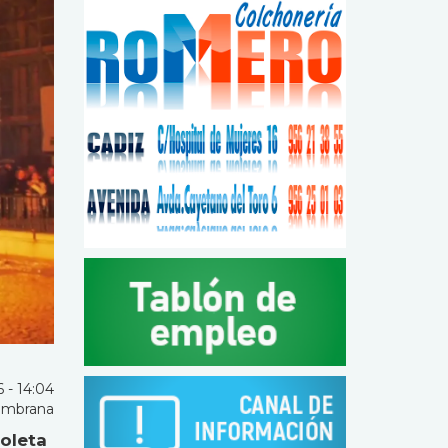
 - 14:04
ambrana
ioleta