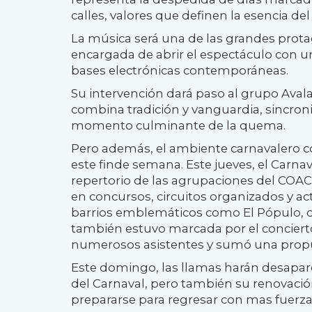
calles, valores que definen la esencia del
La música será una de las grandes protago
encargada de abrir el espectáculo con u
bases electrónicas contemporáneas.
Su intervención dará paso al grupo Aval
combina tradición y vanguardia, sincroni
momento culminante de la quema.
Pero además, el ambiente carnavalero c
este finde semana. Este jueves, el Carnav
repertorio de las agrupaciones del COAC,
en concursos, circuitos organizados y a
barrios emblemáticos como El Pópulo, don
también estuvo marcada por el concierto
numerosos asistentes y sumó una propu
Este domingo, las llamas harán desapare
del Carnaval, pero también su renovació
prepararse para regresar con mas fuerza