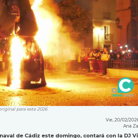
original para este 2026
Vie, 20/02/2026
Ana Z
arnaval de Cádiz este domingo, contará con la DJ V