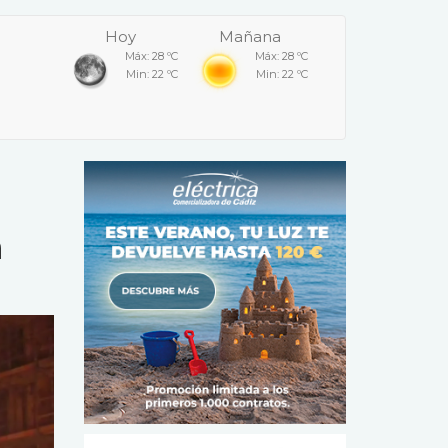
Hoy
Mañana
Máx: 28 ºC
Máx: 28 ºC
Min: 22 ºC
Min: 22 ºC
n