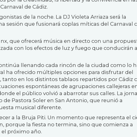
 Carnaval de Cádiz.
nistas de la noche. La DJ Violeta Arriaza será la
na sesión que fusionará coplas míticas del Carnaval 
anx, que ofrecerá música en directo con una propue
zada con los efectos de luz y fuego que conducirán a
ontinúa llenando cada rincón de la ciudad como lo h
al ha ofrecido múltiples opciones para disfrutar del
 tanto en los distintos tablaos repartidos por Cádiz
ctuaciones espontáneas de agrupaciones callejeras e
de el público volvió a abarrotar sus calles. La jorn
 de Pastora Soler en San Antonio, que reunió a
esta musical diferente.
cer a la Bruja Piti. Un momento que representa el ci
n, porque la fiesta no termina, sino que comienza a
 el próximo año.