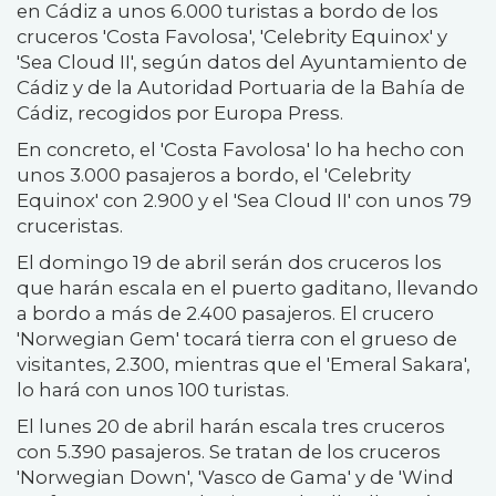
en Cádiz a unos 6.000 turistas a bordo de los
cruceros 'Costa Favolosa', 'Celebrity Equinox' y
'Sea Cloud II', según datos del Ayuntamiento de
Cádiz y de la Autoridad Portuaria de la Bahía de
Cádiz, recogidos por Europa Press.
En concreto, el 'Costa Favolosa' lo ha hecho con
unos 3.000 pasajeros a bordo, el 'Celebrity
Equinox' con 2.900 y el 'Sea Cloud II' con unos 79
cruceristas.
El domingo 19 de abril serán dos cruceros los
que harán escala en el puerto gaditano, llevando
a bordo a más de 2.400 pasajeros. El crucero
'Norwegian Gem' tocará tierra con el grueso de
visitantes, 2.300, mientras que el 'Emeral Sakara',
lo hará con unos 100 turistas.
El lunes 20 de abril harán escala tres cruceros
con 5.390 pasajeros. Se tratan de los cruceros
'Norwegian Down', 'Vasco de Gama' y de 'Wind