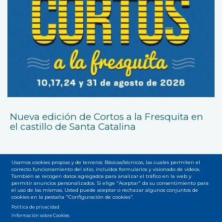
Nueva edición de Cortos a la Fresquita en
el castillo de Santa Catalina
Usamos cookies propias y de terceros: Básicas/técnicas, las cuales permiten el
correcto funcionamiento del sitio, incluidos formularios y visionado de vídeos.
También se recogen datos agregados para analizar el tráfico en la web y
permitir anuncios personalizados. Si elige "Aceptar" da su consentimiento para
el uso de las mismas. Usted puede aceptar o rechazar algunos conjuntos de
Accesibilidad
Privacidad
Legal
Cookies
Mapa web
cookies en la pestaña "Configuración de cookies".
Menú
Política de privacidad
Información sobre Cookies