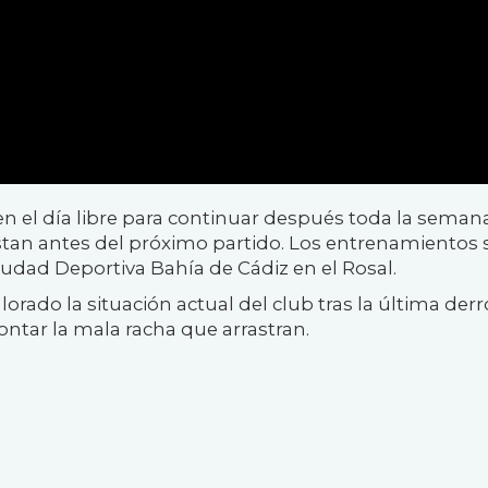
en el día libre para continuar después toda la seman
estan antes del próximo partido. Los entrenamientos 
Ciudad Deportiva Bahía de Cádiz en el Rosal.
lorado la situación actual del club tras la última derro
ntar la mala racha que arrastran.