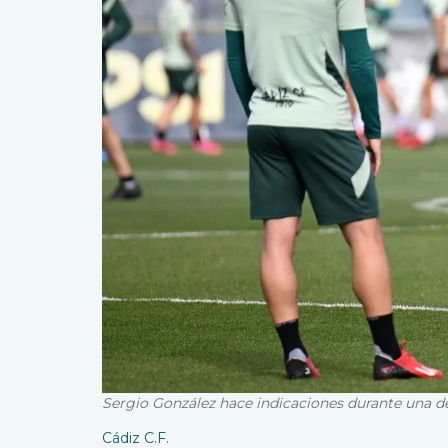
Sergio González hace indicaciones durante una de
Cádiz C.F.