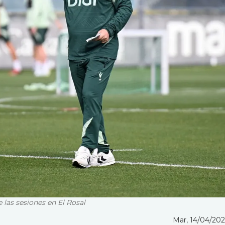
 las sesiones en El Rosal
Mar, 14/04/2026