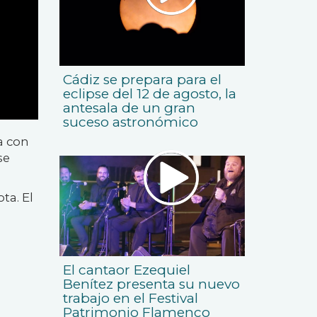
Cádiz se prepara para el
eclipse del 12 de agosto, la
antesala de un gran
suceso astronómico
a con
se
ta. El
El cantaor Ezequiel
Benítez presenta su nuevo
trabajo en el Festival
Patrimonio Flamenco