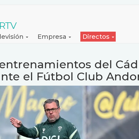
 RTV
levisión
Empresa
Directos
entrenamientos del Cád
ante el Fútbol Club Ando