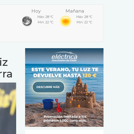
Hoy
Mañana
Máx: 28 ºC
Máx: 28 ºC
Min: 22 ºC
Min: 22 ºC
iz
rra