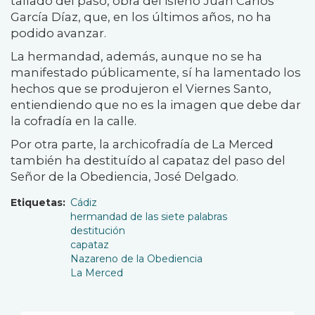
tallado del paso, obra del isleño Juan Carlos
García Díaz, que, en los últimos años, no ha
podido avanzar.
La hermandad, además, aunque no se ha
manifestado públicamente, sí ha lamentado los
hechos que se produjeron el Viernes Santo,
entiendiendo que no es la imagen que debe dar
la cofradía en la calle.
Por otra parte, la archicofradía de La Merced
también ha destituído al capataz del paso del
Señor de la Obediencia, José Delgado.
Etiquetas
Cádiz
hermandad de las siete palabras
destitución
capataz
Nazareno de la Obediencia
La Merced