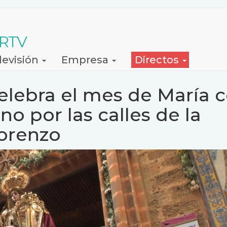
 RTV
levisión
Empresa
Directos
lebra el mes de María 
no por las calles de la
Lorenzo