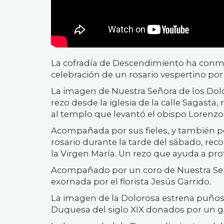
La cofradía de Descendimiento ha conme
celebración de un rosario vespertino por l
La imagen de Nuestra Señora de los Dolo
rezo desde la iglesia de la calle Sagasta
al templo que levantó el obispo Lorenz
Acompañada por sus fieles, y también po
rosario durante la tarde del sábado, re
la Virgen María. Un rezo que
ayuda a prof
Acompañado por un coro de Nuestra Señ
exornada por el florista Jesús Garrido.
La imagen de la Dolorosa
estrena puños
Duquesa del siglo XIX donados por un 