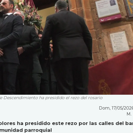
 Descendimiento ha presidido el rezo del rosario
Dom, 17/05/2026
M.
ores ha presidido este rezo por las calles del ba
omunidad parroquial