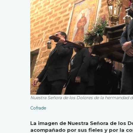
Nuestra Señora de los Dolores de la hermandad de
Cofrade
La imagen de Nuestra Señora de los Dol
acompañado por sus fieles y por la c