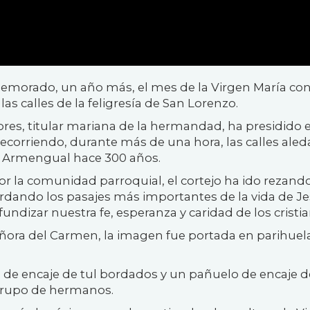
morado, un año más, el mes de la Virgen María con
as calles de la feligresía de San Lorenzo.
res, titular mariana de la hermandad, ha presidido 
, recorriendo, durante más de una hora, las calles ale
o Armengual hace 300 años.
r la comunidad parroquial, el cortejo ha ido rezando
cordando
los pasajes más importantes de la vida de Je
undizar nuestra fe, esperanza y caridad de los cristia
ora del Carmen, la imagen fue portada en parihuel
 de encaje de tul bordados y un pañuelo de encaje d
grupo de hermanos.