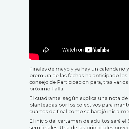
Finales de mayo y ya hay un calendario 
premura de las fechas ha anticipado los 
consejo de Participación para, tras varios
próximo Falla.
El cuadrante, según explica una nota de
planteadas por los colectivos para mante
cuartos de final como se barajó inicialme
El inicio del certamen de adultos será el
semifinales. Una de las principales noved