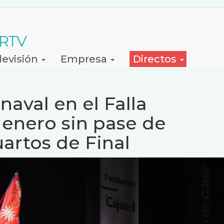
 RTV
levisión
Empresa
Directos
naval en el Falla
 enero sin pase de
uartos de Final