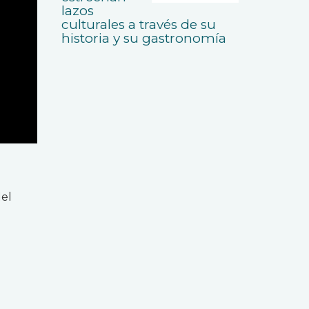
lazos
culturales a través de su
historia y su gastronomía
l
del