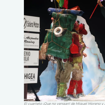
El cuarteto ¡Que no vengan! de Miguel Moreno y