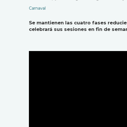
Carnaval
Se mantienen las cuatro fases reducie
celebrará sus sesiones en fin de sema