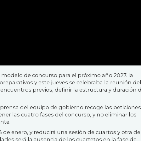
y modelo de concurso para el próximo año 2027. la
preparativos y este jueves se celebraba la reunión de
 encuentros previos, definir la estructura y duración 
 prensa del equipo de gobierno recoge las peticiones
ner las cuatro fases del concurso, y no eliminar los
nte.
 8 de enero, y reducirá una sesión de cuartos y otra de
ades será la ausencia de los cuartetos en la fase de