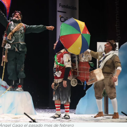
 Ángel Gago el pasado mes de febrero