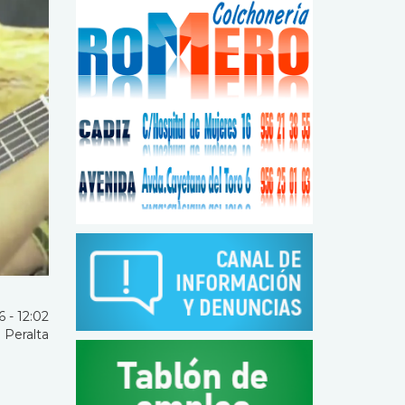
 - 12:02
 Peralta
o