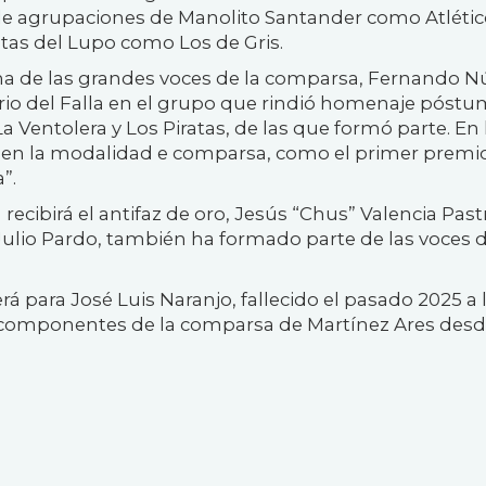
de agrupaciones de Manolito Santander como Atlétic
otas del Lupo como Los de Gris.
una de las grandes voces de la comparsa, Fernando N
rio del Falla en el grupo que rindió homenaje póstu
 Ventolera y Los Piratas, de las que formó parte. En 
ra en la modalidad e comparsa, como el primer premi
”.
cibirá el antifaz de oro, Jesús “Chus” Valencia Past
Julio Pardo, también ha formado parte de las voces d
rá para José Luis Naranjo, fallecido el pasado 2025 a 
s componentes de la comparsa de Martínez Ares desd