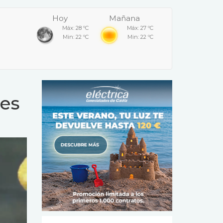
Hoy
Mañana
Máx: 28 ºC
Máx: 27 ºC
Min: 22 ºC
Min: 22 ºC
ces