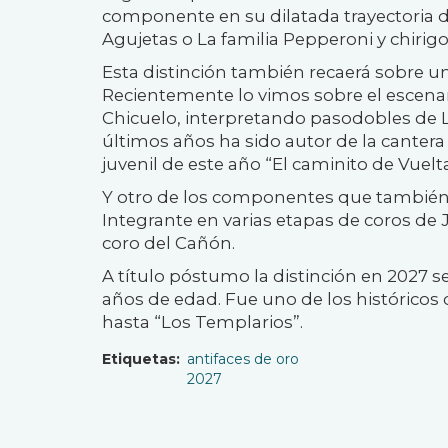
componente en su dilatada trayectoria 
Agujetas o La familia Pepperoni y chirig
Esta distinción también recaerá sobre 
Recientemente lo vimos sobre el escena
Chicuelo, interpretando pasodobles de La
últimos años ha sido autor de la cante
juvenil de este año “El caminito de Vuelta
Y otro de los componentes que también re
Integrante en varias etapas de coros de 
coro del Cañón.
A título póstumo la distinción en 2027 se
años de edad. Fue uno de los histórico
hasta “Los Templarios”.
Etiquetas
antifaces de oro
2027