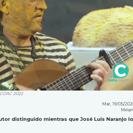
el COAC 2022
Mar, 19/05/2026
Mirian
autor distinguido mientras que José Luis Naranjo l