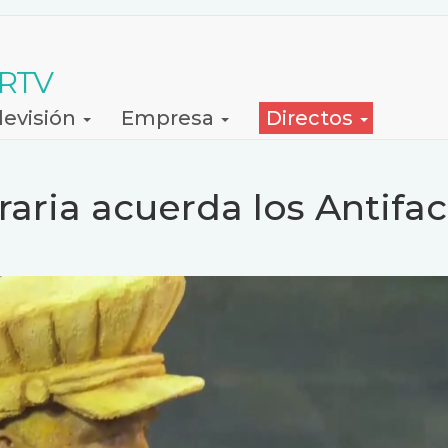
 RTV
levisión
Empresa
Directos
aria acuerda los Antifa