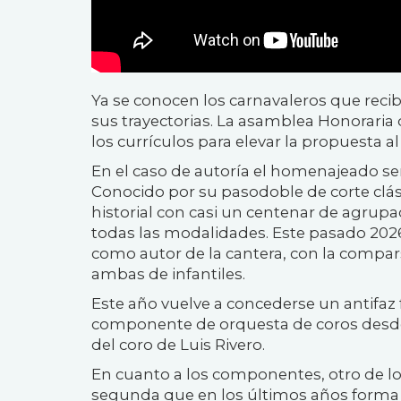
Ya se conocen los carnavaleros que recib
sus trayectorias. La asamblea Honoraria 
los currículos para elevar la propuesta 
En el caso de autoría el homenajeado ser
Conocido por su pasodoble de corte clási
historial con casi un centenar de agrup
todas las modalidades. Este pasado 2026
como autor de la cantera, con la compars
ambas de infantiles.
Este año vuelve a concederse un antifaz
componente de orquesta de coros desde
del coro de Luis Rivero.
En cuanto a los componentes, otro de los 
segunda que en los últimos años forma p