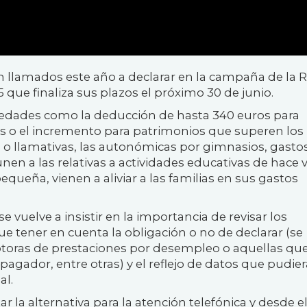
n llamados este año a declarar en la campaña de la 
5 que finaliza sus plazos el próximo 30 de junio.
vedades como la deducción de hasta 340 euros para
s o el incremento para patrimonios que superen los
 o llamativas, las autonómicas por gimnasios, gasto
unen a las relativas a actividades educativas de hace 
equeña, vienen a aliviar a las familias en sus gastos
 vuelve a insistir en la importancia de revisar los
e tener en cuenta la obligación o no de declarar (se
toras de prestaciones por desempleo o aquellas qu
agador, entre otras) y el reflejo de datos que pudie
al.
ar la alternativa para la atención telefónica y desde el