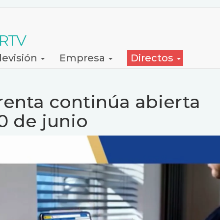
 RTV
levisión
Empresa
Directos
renta continúa abierta
0 de junio