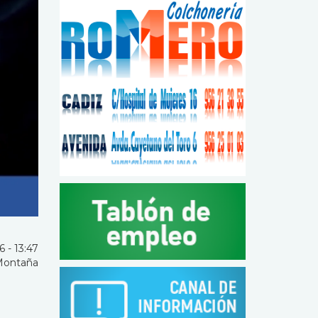
 - 13:47
Montaña