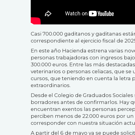
Casi 700.000 gaditanos y gaditanas está
correspondiente al ejercicio fiscal de 202
En este año Hacienda estrena varias no
personas trabajadoras con ingresos bajo
300.000 euros. Entre las más destacadas
veterinarios o personas celiacas, que se 
cursos, que teniendo en cuenta la letra p
extraordinarios.
Desde el Colegio de Graduados Sociales se
borradores antes de confirmarlos. Hay qu
encuentran exentos las personas percep
perciben menos de 22.000 euros por un p
corresponder con nuestra situación actu
A partir del 6 de mayo ya se puede solicit