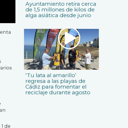
Ayuntamiento retira cerca
de 1,5 millones de kilos de
alga asiática desde junio
Renta
s
varios
‘Tu lata al amarillo’
regresa a las playas de
Cádiz para fomentar el
reciclaje durante agosto
e
ran
 1 de