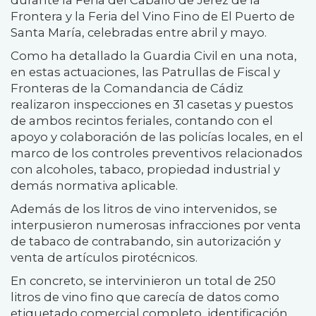
durante la Feria del Caballo de Jerez de la
Frontera y la Feria del Vino Fino de El Puerto de
Santa María, celebradas entre abril y mayo.
Como ha detallado la Guardia Civil en una nota,
en estas actuaciones, las Patrullas de Fiscal y
Fronteras de la Comandancia de Cádiz
realizaron inspecciones en 31 casetas y puestos
de ambos recintos feriales, contando con el
apoyo y colaboración de las policías locales, en el
marco de los controles preventivos relacionados
con alcoholes, tabaco, propiedad industrial y
demás normativa aplicable.
Además de los litros de vino intervenidos, se
interpusieron numerosas infracciones por venta
de tabaco de contrabando, sin autorización y
venta de artículos pirotécnicos.
En concreto, se intervinieron un total de 250
litros de vino fino que carecía de datos como
etiquetado comercial completo, identificación