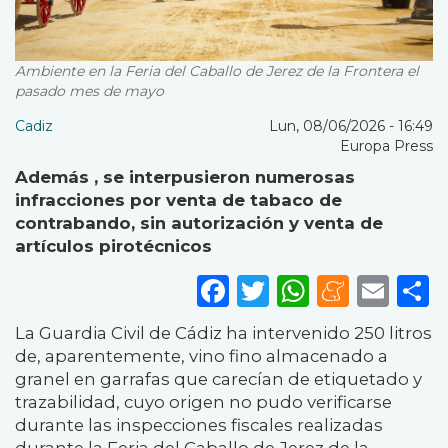
Ambiente en la Feria del Caballo de Jerez de la Frontera el
pasado mes de mayo
Cadiz
Lun, 08/06/2026 - 16:49
Europa Press
Además , se interpusieron numerosas
infracciones por venta de tabaco de
contrabando, sin autorización y venta de
artículos pirotécnicos
Facebook
Twitter
WhatsA
Mene
Ema
S
La Guardia Civil de Cádiz ha intervenido 250 litros
de, aparentemente, vino fino almacenado a
granel en garrafas que carecían de etiquetado y
trazabilidad, cuyo origen no pudo verificarse
durante las inspecciones fiscales realizadas