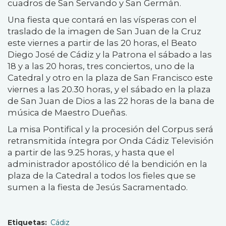
cuadros de San Servando y San Germán.
Una fiesta que contará en las vísperas con el
traslado de la imagen de San Juan de la Cruz
este viernes a partir de las 20 horas, el Beato
Diego José de Cádiz y la Patrona el sábado a las
18 y a las 20 horas, tres conciertos, uno de la
Catedral y otro en la plaza de San Francisco este
viernes a las 20.30 horas, y el sábado en la plaza
de San Juan de Dios a las 22 horas de la bana de
música de Maestro Dueñas.
La misa Pontifical y la procesión del Corpus será
retransmitida íntegra por Onda Cádiz Televisión
a partir de las 9.25 horas, y hasta que el
administrador apostólico dé la bendición en la
plaza de la Catedral a todos los fieles que se
sumen a la fiesta de Jesús Sacramentado.
Etiquetas
Cádiz