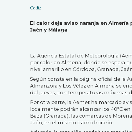
Cadiz
El calor deja aviso naranja en Almerí
Jaén y Málaga
La Agencia Estatal de Meteorología (Aemet
por calor en Almería, donde se espera q
nivel amarillo en Córdoba, Granada, Jaé
Según consta en la página oficial de la A
Almanzora y Los Vélez en Almería se encon
del jueves, con temperaturas máximas d
Por otra parte, la Aemet ha marcado av
localmente podrán alcanzar los 40ºC en
Baza (Granada), las comarcas de Morena 
Jaén, en el mismo tramo horario.