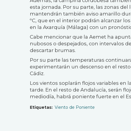
Además, la campiña cordobesa también e
esta jornada. Por su parte, las zonas de
mantendrán también aviso amarillo dur
ºC, que en el interior podrán alcanzar lo
en la Axarquía (Málaga) con un pronósti
Cabe mencionar que la Aemet ha apunta
nubosos o despejados, con intervalos de 
descartar brumas.
Por su parte las temperaturas continuar
experimentarán un descenso en el resto,
Cádiz.
Los vientos soplarán flojos variables en 
tarde. En el resto de Andalucía, serán f
mediodía, habrá poniente fuerte en el E
Etiquetas
Viento de Poniente