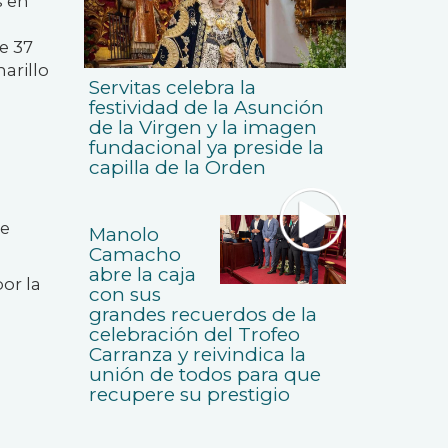
s en
e 37
arillo
Servitas celebra la
festividad de la Asunción
de la Virgen y la imagen
fundacional ya preside la
capilla de la Orden
de
Manolo
Camacho
abre la caja
or la
con sus
grandes recuerdos de la
celebración del Trofeo
Carranza y reivindica la
unión de todos para que
recupere su prestigio