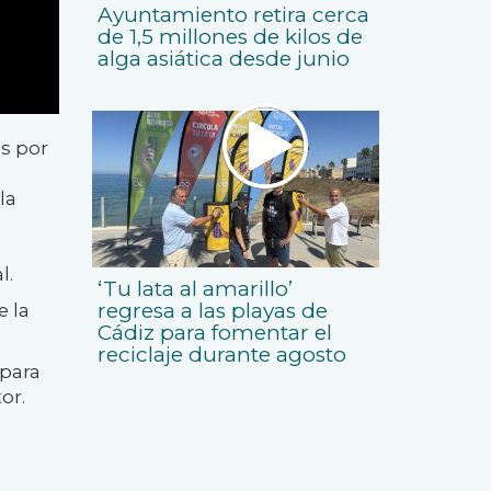
Ayuntamiento retira cerca
de 1,5 millones de kilos de
alga asiática desde junio
os por
la
l.
‘Tu lata al amarillo’
regresa a las playas de
e la
Cádiz para fomentar el
reciclaje durante agosto
 para
or.