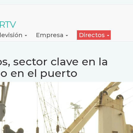
 RTV
levisión
Empresa
Directos
s, sector clave en la
o en el puerto