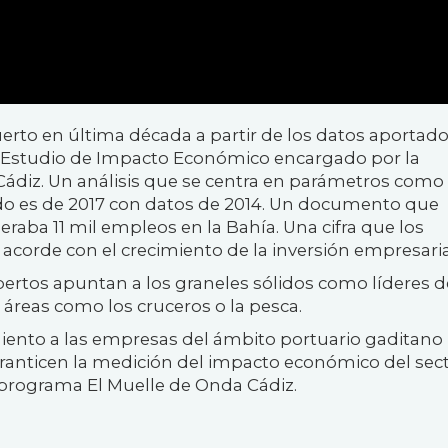
puerto en última década a partir de los datos aportad
del Estudio de Impacto Económico encargado por la
Cádiz. Un análisis que se centra en parámetros como 
ado es de 2017 con datos de 2014. Un documento que
eraba 11 mil empleos en la Bahía. Una cifra que los
corde con el crecimiento de la inversión empresaria
pertos apuntan a los graneles sólidos como líderes d
 áreas como los cruceros o la pesca.
iento a las empresas del ámbito portuario gaditano
aranticen la medición del impacto económico del sect
 programa El Muelle de Onda Cádiz.