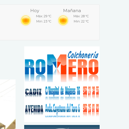
Hoy
Mañana
Máx: 29 ºC
Máx: 28 ºC
Min: 23 ºC
Min: 22 ºC