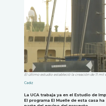
El último estudio estableció la creación de 11 mil
Cadiz
La UCA trabaja ya en el Estudio de I
El programa El Muelle de esta casa ha
parte del equipo del proyecto.