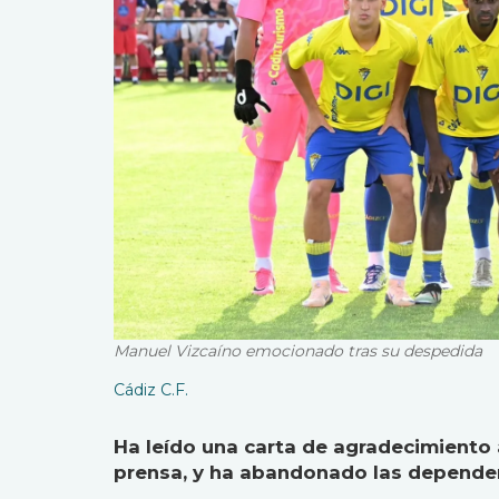
Manuel Vizcaíno emocionado tras su despedida
Cádiz C.F.
Ha leído una carta de agradecimiento 
prensa, y ha abandonado las depende