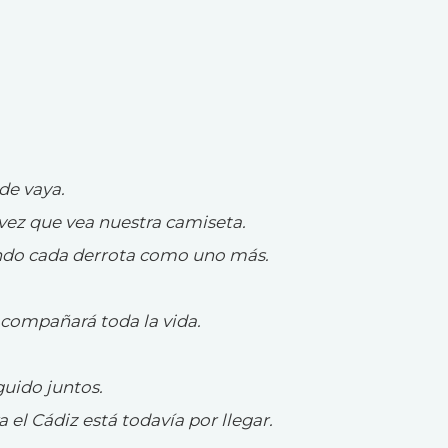
de vaya.
vez que vea nuestra camiseta.
iendo cada derrota como uno más.
acompañará toda la vida.
uido juntos.
el Cádiz está todavía por llegar.