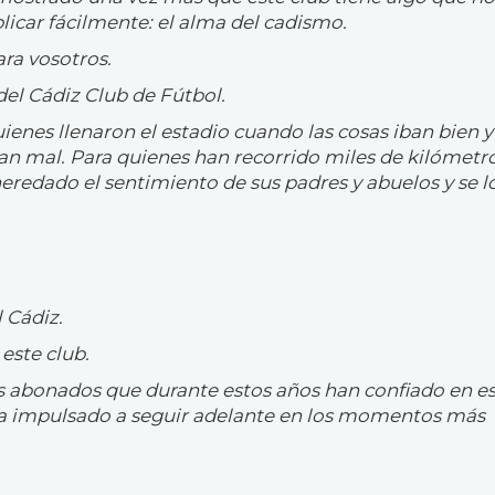
icar fácilmente: el alma del cadismo.
ra vosotros.
del Cádiz Club de Fútbol.
enes llenaron el estadio cuando las cosas iban bien y
ban mal. Para quienes han recorrido miles de kilómetr
eredado el sentimiento de sus padres y abuelos y se l
 Cádiz.
este club.
os abonados que durante estos años han confiado en e
ha impulsado a seguir adelante en los momentos más