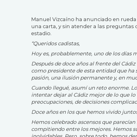
Manuel Vizcaíno ha anunciado en rueda d
una carta, y sin atender a las pregunta
estadio.
“Queridos cadistas,
Hoy es, probablemente, uno de los días má
Después de doce años al frente del Cádi
como presidente de esta entidad que ha 
pasión, una ilusión permanente y, en mu
Cuando llegué, asumí un reto enorme. Lo 
intentar dejar al Cádiz mejor de lo que lo
preocupaciones, de decisiones complicad
Doce años en los que hemos vivido juntos
Hemos celebrado ascensos que parecían im
compitiendo entre los mejores. Hemos suf
inolvidables. Pero, sobre todo, hemos de