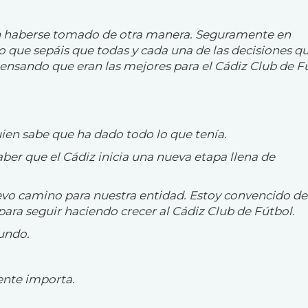
 haberse tomado de otra manera. Seguramente en
o que sepáis que todas y cada una de las decisiones q
nsando que eran las mejores para el Cádiz Club de Fú
ien sabe que ha dado todo lo que tenía.
ber que el Cádiz inicia una nueva etapa llena de
evo camino para nuestra entidad. Estoy convencido d
ara seguir haciendo crecer al Cádiz Club de Fútbol.
undo.
mente importa.