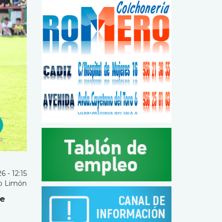
6 - 12:15
o Limón
de