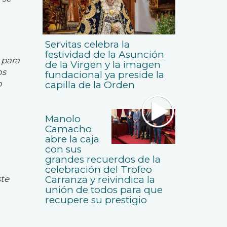
Servitas celebra la
festividad de la Asunción
 para
de la Virgen y la imagen
os
fundacional ya preside la
o
capilla de la Orden
Manolo
Camacho
abre la caja
con sus
grandes recuerdos de la
celebración del Trofeo
Carranza y reivindica la
ste
unión de todos para que
recupere su prestigio