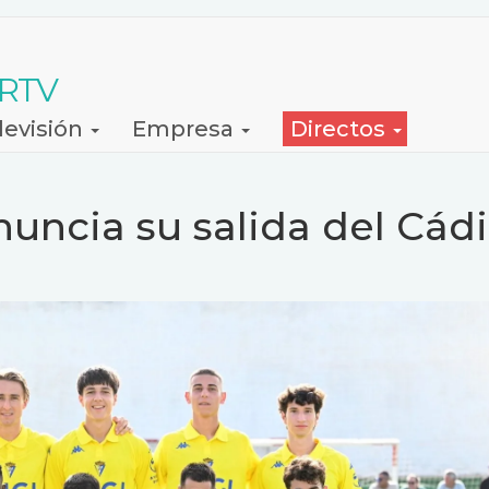
 RTV
levisión
Empresa
Directos
uncia su salida del Cádi