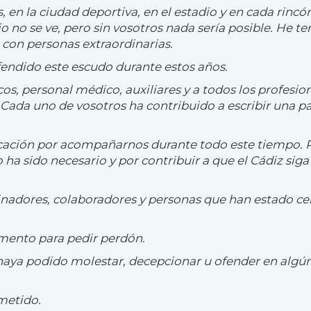
s, en la ciudad deportiva, en el estadio y en cada rincó
 no se ve, pero sin vosotros nada sería posible. He te
con personas extraordinarias.
fendido este escudo durante estos años.
os, personal médico, auxiliares y a todos los profesio
Cada uno de vosotros ha contribuido a escribir una pa
cación por acompañarnos durante todo este tiempo. 
o ha sido necesario y por contribuir a que el Cádiz siga
ocinadores, colaboradores y personas que han estado ce
ento para pedir perdón.
 haya podido molestar, decepcionar u ofender en algú
metido.