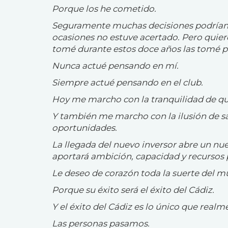
Porque los he cometido.
Seguramente muchas decisiones podrían
ocasiones no estuve acertado. Pero quier
tomé durante estos doce años las tomé pe
Nunca actué pensando en mí.
Siempre actué pensando en el club.
Hoy me marcho con la tranquilidad de qu
Y también me marcho con la ilusión de sa
oportunidades.
La llegada del nuevo inversor abre un nu
aportará ambición, capacidad y recursos p
Le deseo de corazón toda la suerte del m
Porque su éxito será el éxito del Cádiz.
Y el éxito del Cádiz es lo único que real
Las personas pasamos.