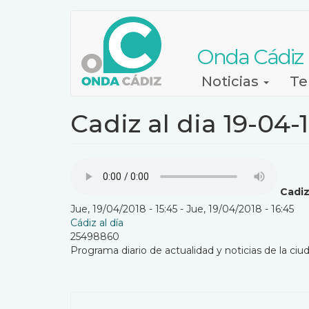
Pasar
al
contenido
Onda Cádiz
principal
Navegación
Noticias
Te
principal
Cadiz al dia 19-04-
Cadiz
Jue, 19/04/2018 - 15:45
-
Jue, 19/04/2018 - 16:45
Cádiz al día
25498860
Programa diario de actualidad y noticias de la ciud