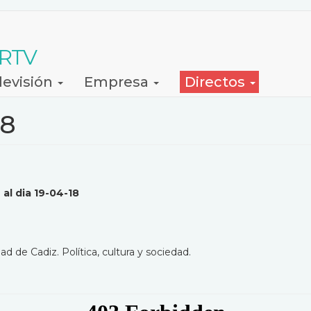
 RTV
levisión
Empresa
Directos
18
 al dia 19-04-18
ad de Cadiz. Política, cultura y sociedad.