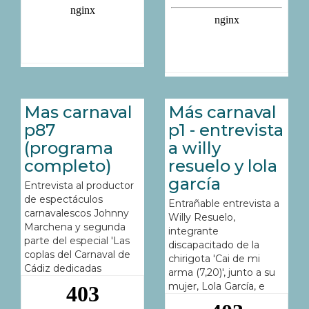
Mas carnaval
Más carnaval
p87
p1 - entrevista
(programa
a willy
completo)
resuelo y lola
garcía
Entrevista al productor
de espectáculos
Entrañable entrevista a
carnavalescos Johnny
Willy Resuelo,
Marchena y segunda
integrante
parte del especial 'Las
discapacitado de la
coplas del Carnaval de
chirigota 'Cai de mi
Cádiz dedicadas
arma (7,20)', junto a su
mujer, Lola García, e