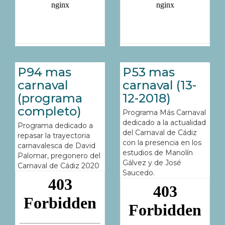
P94 mas
P53 mas
carnaval
carnaval (13-
(programa
12-2018)
completo)
Programa Más Carnaval
dedicado a la actualidad
Programa dedicado a
del Carnaval de Cádiz
repasar la trayectoria
con la presencia en los
carnavalesca de David
estudios de Manolín
Palomar, pregonero del
Gálvez y de José
Carnaval de Cádiz 2020
Saucedo.