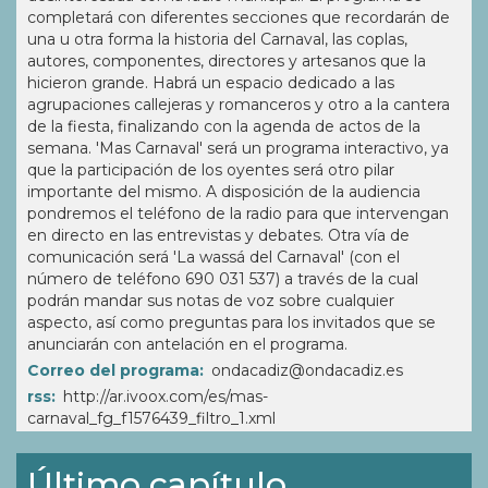
completará con diferentes secciones que recordarán de
una u otra forma la historia del Carnaval, las coplas,
autores, componentes, directores y artesanos que la
hicieron grande. Habrá un espacio dedicado a las
agrupaciones callejeras y romanceros y otro a la cantera
de la fiesta, finalizando con la agenda de actos de la
semana. 'Mas Carnaval' será un programa interactivo, ya
que la participación de los oyentes será otro pilar
importante del mismo. A disposición de la audiencia
pondremos el teléfono de la radio para que intervengan
en directo en las entrevistas y debates. Otra vía de
comunicación será 'La wassá del Carnaval' (con el
número de teléfono 690 031 537) a través de la cual
podrán mandar sus notas de voz sobre cualquier
aspecto, así como preguntas para los invitados que se
anunciarán con antelación en el programa.
Correo del programa
ondacadiz@ondacadiz.es
rss
http://ar.ivoox.com/es/mas-
carnaval_fg_f1576439_filtro_1.xml
Último capítulo