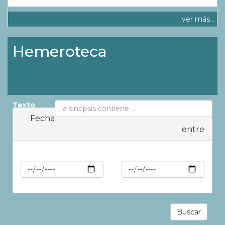
ver más...
Hemeroteca
Texto
Fecha
entre
Min
Max
Buscar