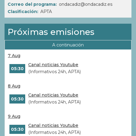
Correo del programa
ondacadiz@ondacadiz.es
Clasificación
APTA
Próximas emisiones
A continuación
7 Aug
Canal noticias Youtube
05:30
(Informativos 24h, APTA)
8 Aug
Canal noticias Youtube
05:30
(Informativos 24h, APTA)
9 Aug
Canal noticias Youtube
05:30
(Informativos 24h, APTA)