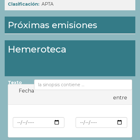
Clasificación
APTA
Próximas emisiones
Hemeroteca
Texto
Fecha
entre
Min
Max