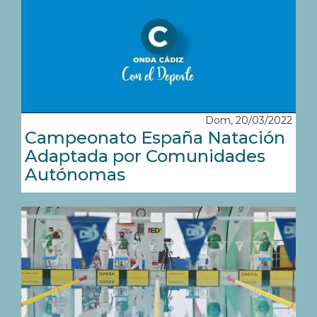
Dom, 20/03/2022
Campeonato España Natación
Adaptada por Comunidades
Autónomas