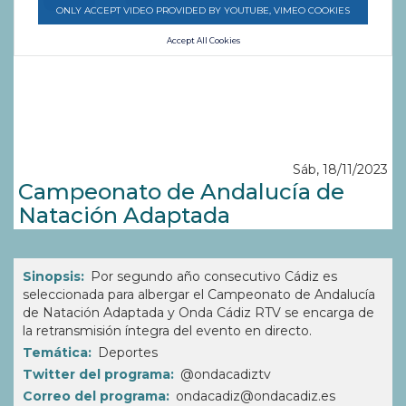
ONLY ACCEPT VIDEO PROVIDED BY YOUTUBE, VIMEO COOKIES
Accept All Cookies
Sáb, 18/11/2023
Campeonato de Andalucía de
Natación Adaptada
Sinopsis
Por segundo año consecutivo Cádiz es
seleccionada para albergar el Campeonato de Andalucía
de Natación Adaptada y Onda Cádiz RTV se encarga de
la retransmisión íntegra del evento en directo.
Temática
Deportes
Twitter del programa
@ondacadiztv
Correo del programa
ondacadiz@ondacadiz.es