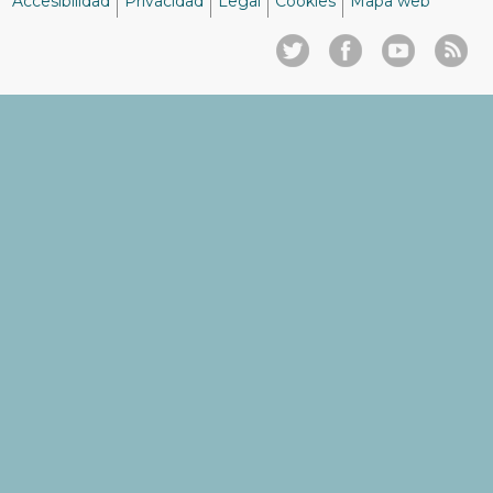
Accesibilidad
Privacidad
Legal
Cookies
Mapa web
Menú
del
pie