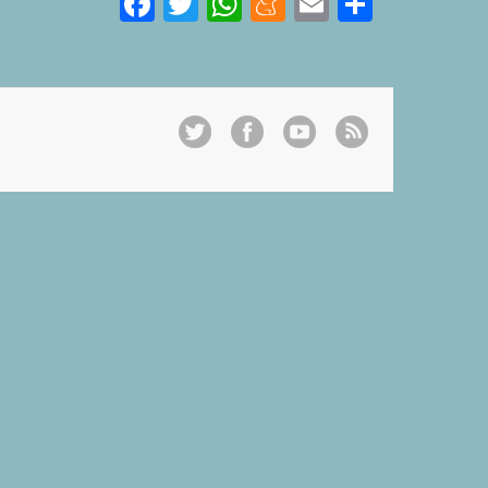
Facebook
Twitter
WhatsApp
Meneame
Email
Share