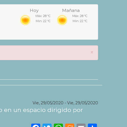
Hoy
Mañana
Máx: 28 ºC
Máx: 28 ºC
Min: 22 ºC
Min: 22 ºC
×
Vie, 29/05/2020
-
Vie, 29/05/2020
o en un espacio dirigido por