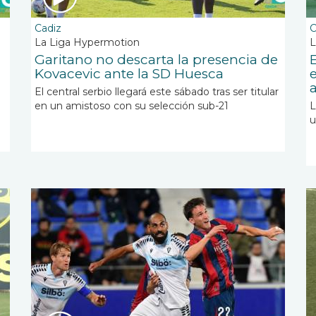
Cadiz
C
La Liga Hypermotion
L
Garitano no descarta la presencia de
Kovacevic ante la SD Huesca
El central serbio llegará este sábado tras ser titular
en un amistoso con su selección sub-21
L
u