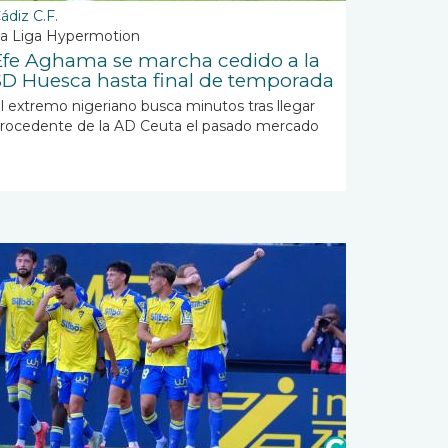
ádiz C.F.
a Liga Hypermotion
Efe Aghama se marcha cedido a la
SD Huesca hasta final de temporada
l extremo nigeriano busca minutos tras llegar
rocedente de la AD Ceuta el pasado mercado