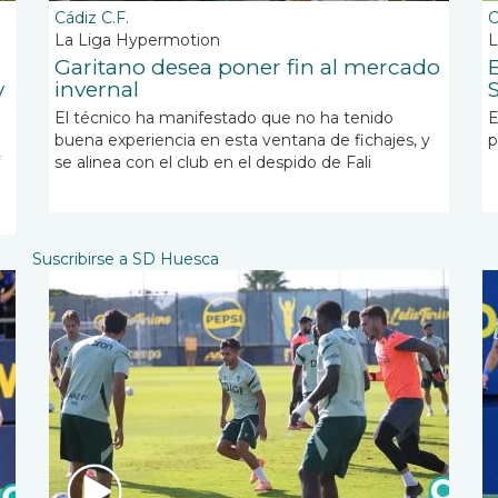
Cádiz C.F.
C
La Liga Hypermotion
L
Garitano desea poner fin al mercado
y
invernal
El técnico ha manifestado que no ha tenido
E
buena experiencia en esta ventana de fichajes, y
p
se alinea con el club en el despido de Fali
Suscribirse a SD Huesca