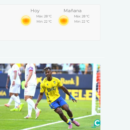
Hoy
Mañana
Máx: 28 ºC
Máx: 28 ºC
Min: 22 ºC
Min: 22 ºC