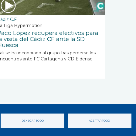
ádiz C.F.
a Liga Hypermotion
Paco López recupera efectivos para
a visita del Cádiz CF ante la SD
Huesca
ali se ha incoporado al grupo tras perderse los
ncuentros ante FC Cartagena y CD Eldense
DENEGAR TODO
ACEPTAR TODO