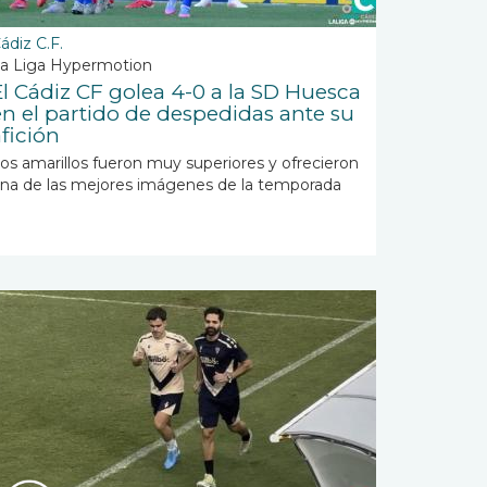
ádiz C.F.
a Liga Hypermotion
El Cádiz CF golea 4-0 a la SD Huesca
en el partido de despedidas ante su
afición
os amarillos fueron muy superiores y ofrecieron
na de las mejores imágenes de la temporada