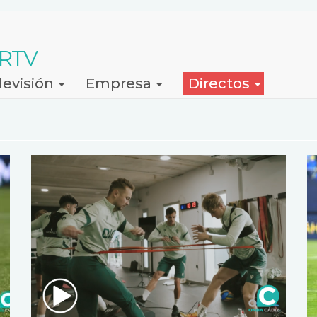
 RTV
levisión
Empresa
Directos