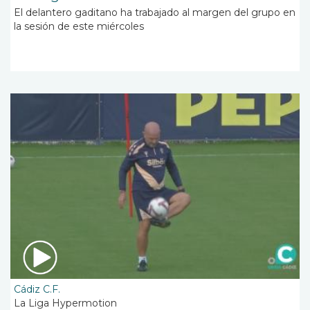
El delantero gaditano ha trabajado al margen del grupo en
la sesión de este miércoles
Cádiz C.F.
La Liga Hypermotion