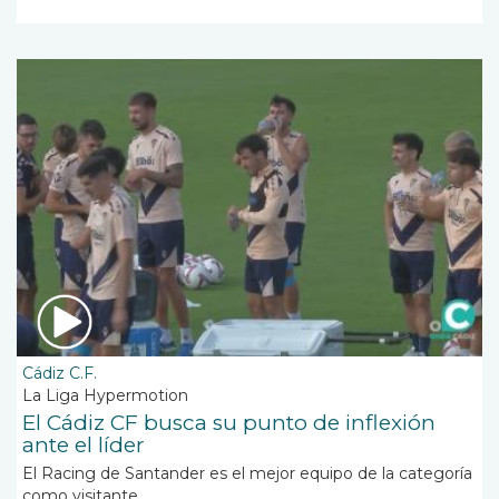
Cádiz C.F.
La Liga Hypermotion
El Cádiz CF busca su punto de inflexión
ante el líder
El Racing de Santander es el mejor equipo de la categoría
como visitante