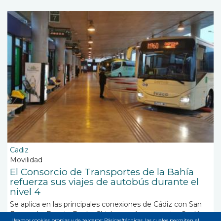
Cadiz
Movilidad
El Consorcio de Transportes de la Bahía
refuerza sus viajes de autobús durante el
nivel 4
Se aplica en las principales conexiones de Cádiz con San
Fernando, Puerto Real y Chiclana, así como entre Sanlúcar
Usamos cookies propias y de terceros: Básicas/técnicas, las cuales permiten el