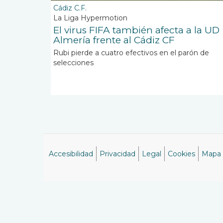
Cádiz C.F.
La Liga Hypermotion
El virus FIFA también afecta a la UD
Almería frente al Cádiz CF
Rubi pierde a cuatro efectivos en el parón de
selecciones
Accesibilidad
Privacidad
Legal
Cookies
Mapa
Menú
del
pie