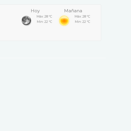
Hoy
Mañana
Máx: 28 ºC
Máx: 28 ºC
Min: 22 ºC
Min: 22 ºC