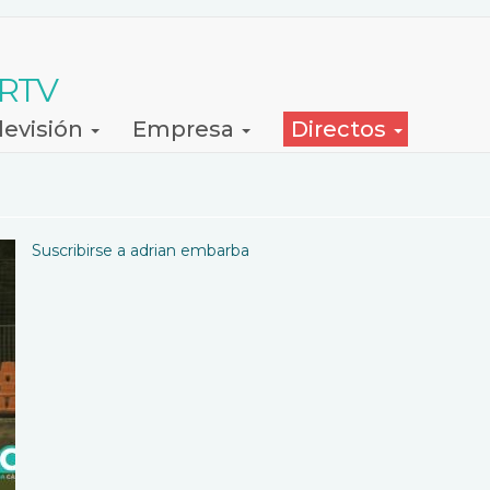
 RTV
levisión
Empresa
Directos
Suscribirse a adrian embarba