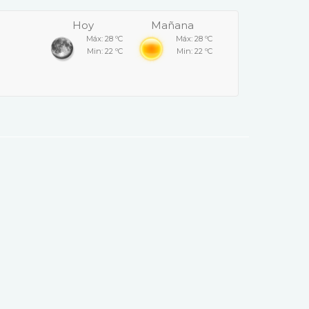
Hoy
Mañana
Máx: 28 ºC
Máx: 28 ºC
Min: 22 ºC
Min: 22 ºC