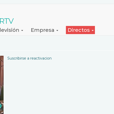
 RTV
levisión
Empresa
Directos
Suscribirse a reactivacion