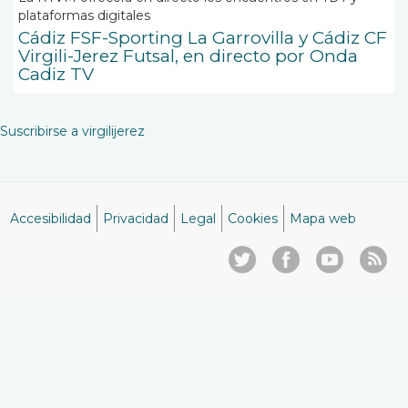
plataformas digitales
Cádiz FSF-Sporting La Garrovilla y Cádiz CF
Virgili-Jerez Futsal, en directo por Onda
Cadiz TV
Suscribirse a virgilijerez
Accesibilidad
Privacidad
Legal
Cookies
Mapa web
Menú
del
pie