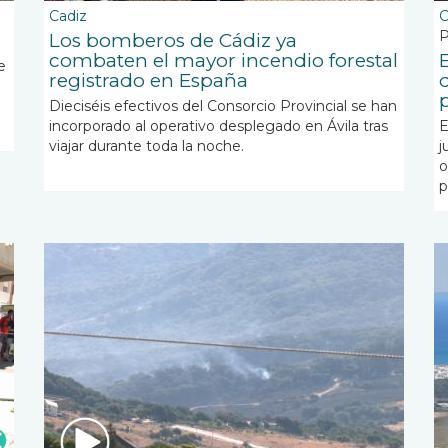
Cadiz
C
P
Los bomberos de Cádiz ya
combaten el mayor incendio forestal
e
registrado en España
Dieciséis efectivos del Consorcio Provincial se han
incorporado al operativo desplegado en Ávila tras
E
viajar durante toda la noche.
j
o
p