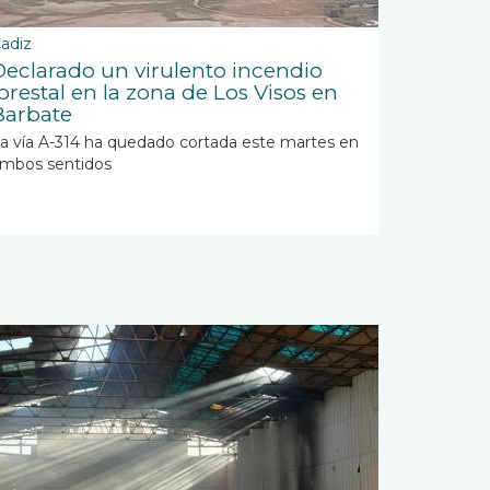
adiz
Declarado un virulento incendio
forestal en la zona de Los Visos en
Barbate
a vía A-314 ha quedado cortada este martes en
mbos sentidos