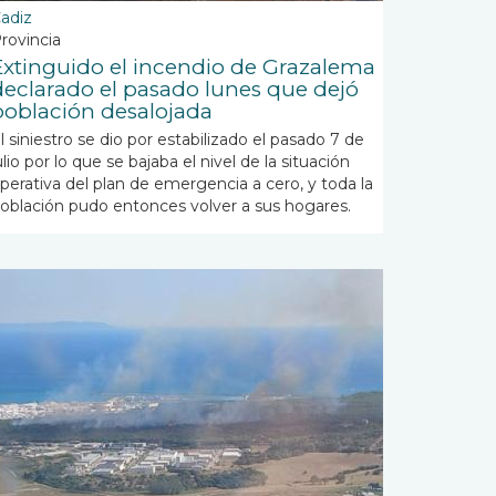
adiz
rovincia
Extinguido el incendio de Grazalema
declarado el pasado lunes que dejó
población desalojada
l siniestro se dio por estabilizado el pasado 7 de
ulio por lo que se bajaba el nivel de la situación
perativa del plan de emergencia a cero, y toda la
oblación pudo entonces volver a sus hogares.