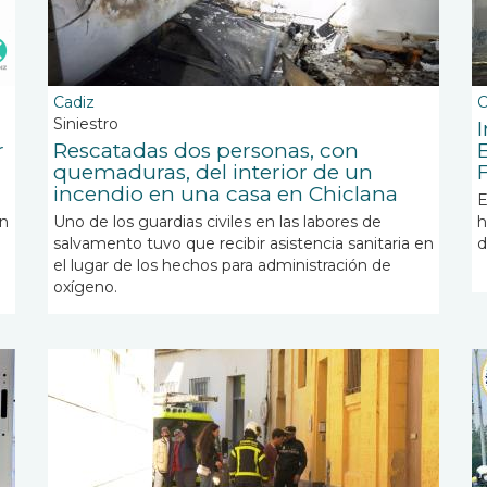
Cadiz
C
Siniestro
r
Rescatadas dos personas, con
quemaduras, del interior de un
incendio en una casa en Chiclana
E
en
Uno de los guardias civiles en las labores de
h
salvamento tuvo que recibir asistencia sanitaria en
d
el lugar de los hechos para administración de
oxígeno.