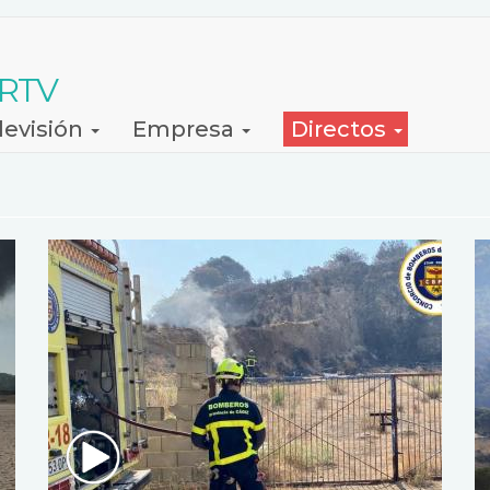
 RTV
levisión
Empresa
Directos