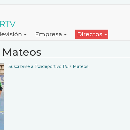
 RTV
levisión
Empresa
Directos
z Mateos
Suscribirse a Polideportivo Ruiz Mateos