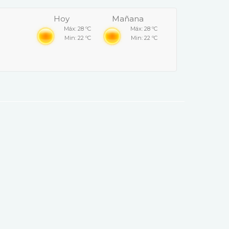
Hoy
Mañana
Máx: 28 ºC
Máx: 28 ºC
Min: 22 ºC
Min: 22 ºC