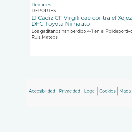
Deportes
DEPORTES
El Cádiz CF Virgili cae contra el Xejez
DFC Toyota Nimauto
Los gaditanos han perdido 4-1 en el Polideportiv
Ruiz Mateos
Accesibilidad
Privacidad
Legal
Cookies
Mapa
Menú
del
pie