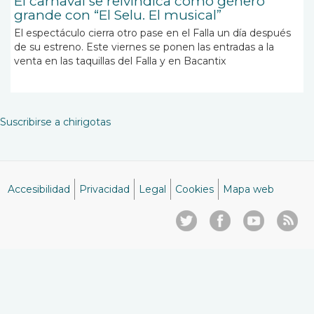
El carnaval se reivindica como género
grande con “El Selu. El musical”
El espectáculo cierra otro pase en el Falla un día después
de su estreno. Este viernes se ponen las entradas a la
venta en las taquillas del Falla y en Bacantix
Suscribirse a chirigotas
Accesibilidad
Privacidad
Legal
Cookies
Mapa web
Menú
del
pie