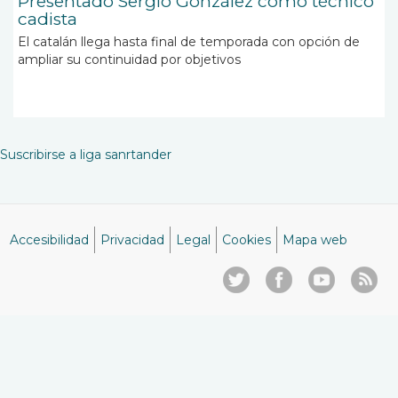
Presentado Sergio González como técnico
cadista
El catalán llega hasta final de temporada con opción de
ampliar su continuidad por objetivos
Suscribirse a liga sanrtander
Accesibilidad
Privacidad
Legal
Cookies
Mapa web
Menú
del
pie