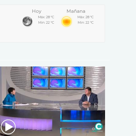
Hoy
Mañana
Máx: 28 ºC
Máx: 28 ºC
Min: 22 ºC
Min: 22 ºC