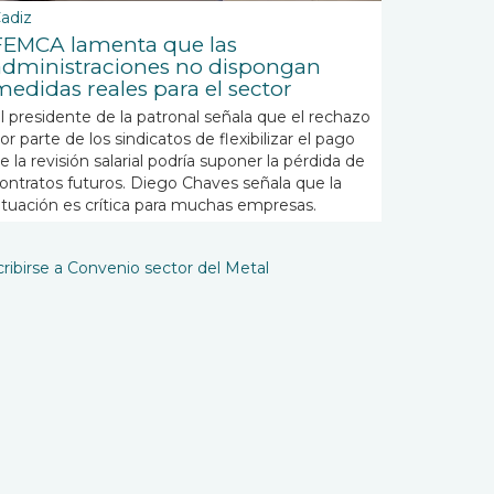
adiz
FEMCA lamenta que las
administraciones no dispongan
medidas reales para el sector
l presidente de la patronal señala que el rechazo
or parte de los sindicatos de flexibilizar el pago
e la revisión salarial podría suponer la pérdida de
ontratos futuros. Diego Chaves señala que la
ituación es crítica para muchas empresas.
ribirse a Convenio sector del Metal