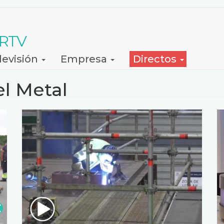
 RTV
levisión
Empresa
Directos
el Metal