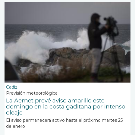
Cadiz
Previsión meteorológica
La Aemet prevé aviso amarillo este
domingo en la costa gaditana por intenso
oleaje
El aviso permanecerá activo hasta el próximo martes 25
de enero