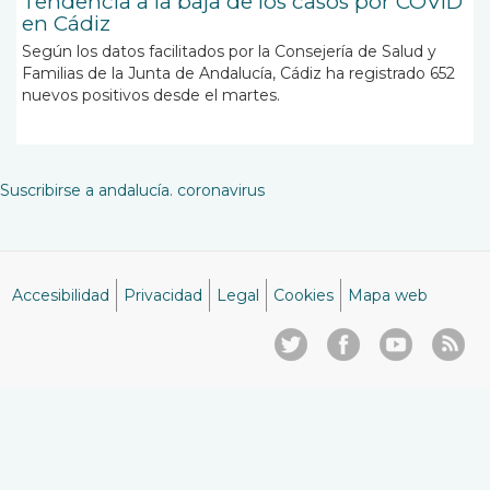
Tendencia a la baja de los casos por COVID
en Cádiz
Según los datos facilitados por la Consejería de Salud y
Familias de la Junta de Andalucía, Cádiz ha registrado 652
nuevos positivos desde el martes.
Suscribirse a andalucía. coronavirus
Accesibilidad
Privacidad
Legal
Cookies
Mapa web
Menú
del
pie