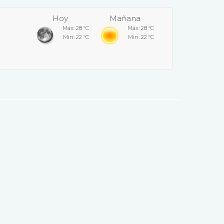
Hoy
Mañana
Máx: 28 ºC
Máx: 28 ºC
Min: 22 ºC
Min: 22 ºC