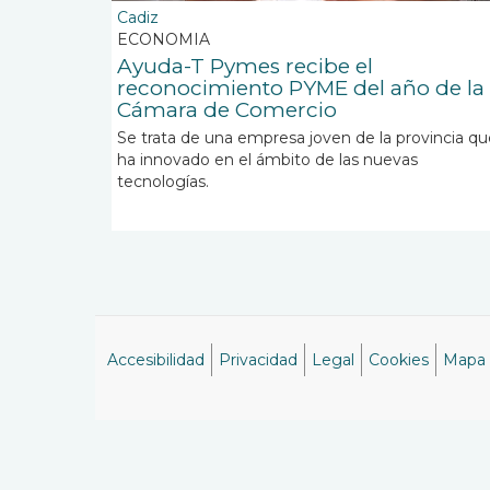
Cadiz
ECONOMIA
Ayuda-T Pymes recibe el
reconocimiento PYME del año de la
Cámara de Comercio
Se trata de una empresa joven de la provincia qu
ha innovado en el ámbito de las nuevas
tecnologías.
Accesibilidad
Privacidad
Legal
Cookies
Mapa
Menú
del
pie