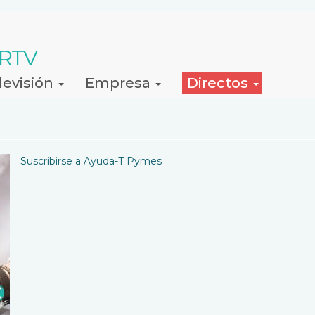
 RTV
levisión
Empresa
Directos
Suscribirse a Ayuda-T Pymes