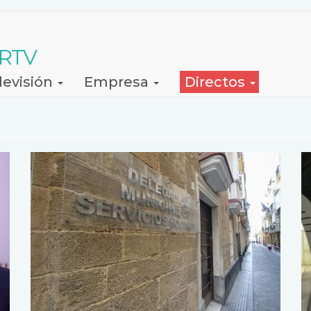
 RTV
levisión
Empresa
Directos