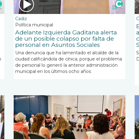
Cadiz
C
Política municipal
Adelante Izquierda Gaditana alerta
de un posible colapso por falta de
personal en Asuntos Sociales
Una denuncia que ha lamentado el alcalde de la
S
n
ciudad calificándola de cínica, porque el problema
D
de personal lo generó la anterior administración
municipal en los últimos ocho años