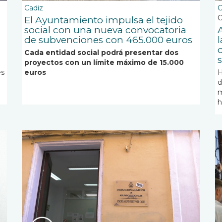
Cadiz
C
C
El Ayuntamiento impulsa el tejido
social con una nueva convocatoria
de subvenciones con 465.000 euros
Cada entidad social podrá presentar dos
proyectos con un límite máximo de 15.000
es
euros
H
d
m
h