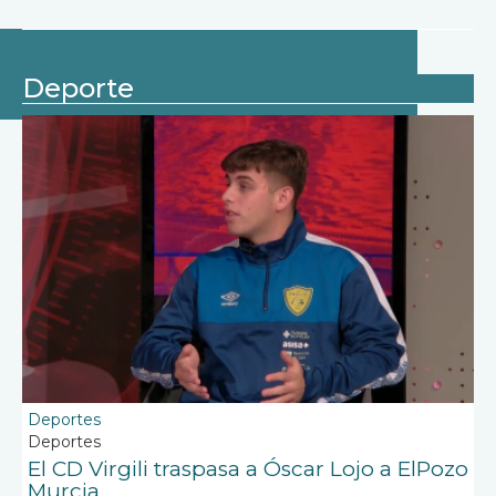
Deporte
Deportes
Deportes
El CD Virgili traspasa a Óscar Lojo a ElPozo
Murcia