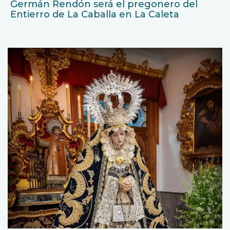
Germán Rendón será el pregonero del
Entierro de La Caballa en La Caleta