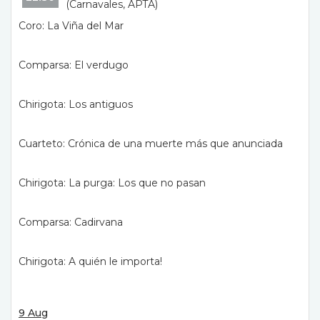
(Carnavales, APTA)
Coro: La Viña del Mar
Comparsa: El verdugo
Chirigota: Los antiguos
Cuarteto: Crónica de una muerte más que anunciada
Chirigota: La purga: Los que no pasan
Comparsa: Cadirvana
Chirigota: A quién le importa!
9 Aug