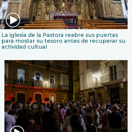
La iglesia de la Pastora reabre sus puertas
para mostar su tesoro antes de recuperar su
actividad cultual