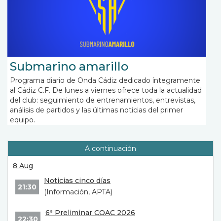
Submarino amarillo
Programa diario de Onda Cádiz dedicado íntegramente
al Cádiz C.F. De lunes a viernes ofrece toda la actualidad
del club: seguimiento de entrenamientos, entrevistas,
análisis de partidos y las últimas noticias del primer
equipo.
A continuación
8 Aug
Noticias cinco días
21:30
(Información, APTA)
6ª Preliminar COAC 2026
22:30