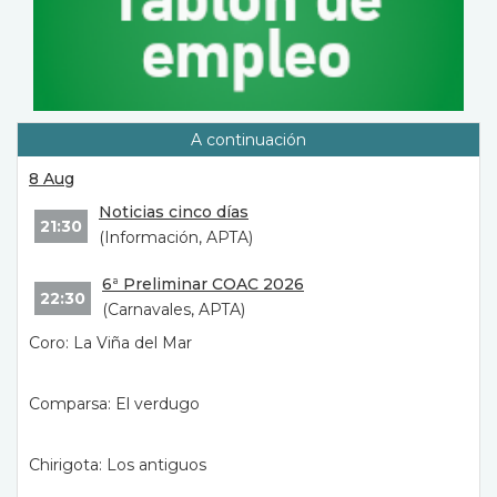
A continuación
8 Aug
Noticias cinco días
21:30
(Información, APTA)
6ª Preliminar COAC 2026
22:30
(Carnavales, APTA)
Coro: La Viña del Mar
Comparsa: El verdugo
Chirigota: Los antiguos