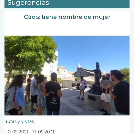
Sugerencias
Cádiz tiene nombre de mujer
rutas y visitas
10-05-2021
-
31-05-2031