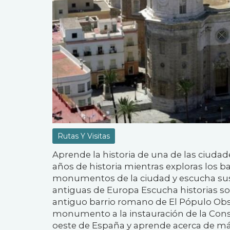
Rutas Y Visitas
Aprende la historia de una de las ciuda
años de historia mientras exploras los ba
monumentos de la ciudad y escucha sus
antiguas de Europa Escucha historias sob
antiguo barrio romano de El Pópulo Obse
monumento a la instauración de la Const
oeste de España y aprende acerca de más