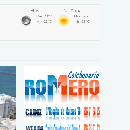
Hoy
Mañana
Máx: 28 ºC
Máx: 27 ºC
Min: 22 ºC
Min: 22 ºC