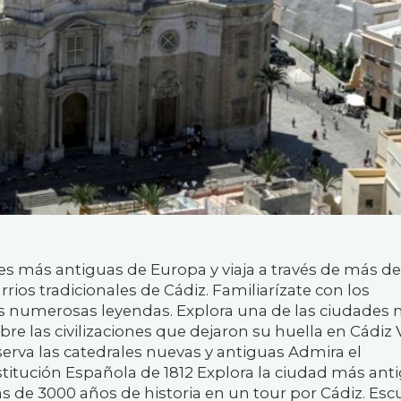
des más antiguas de Europa y viaja a través de más d
rrios tradicionales de Cádiz. Familiarízate con los
 numerosas leyendas. Explora una de las ciudades
re las civilizaciones que dejaron su huella en Cádiz 
rva las catedrales nuevas y antiguas Admira el
itución Española de 1812 Explora la ciudad más anti
 de 3000 años de historia en un tour por Cádiz. Es