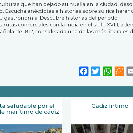
 culturas que han dejado su huella en la ciudad, desd
d. Escucha anécdotas e historias sobre su rica herenc
 su gastronomía. Descubre historias del periodo
s rutas comerciales con la India en el siglo XVIII, ad
pañola de 1812, considerada una de las más liberales 
Faceboo
Twitte
Wha
M
ta saludable por el
Cádiz íntimo
e marítimo de cádiz