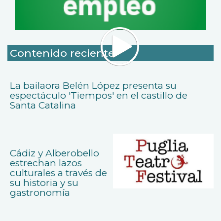
Contenido reciente
La bailaora Belén López presenta su
espectáculo 'Tiempos' en el castillo de
Santa Catalina
Cádiz y Alberobello
estrechan lazos
culturales a través de
su historia y su
gastronomía