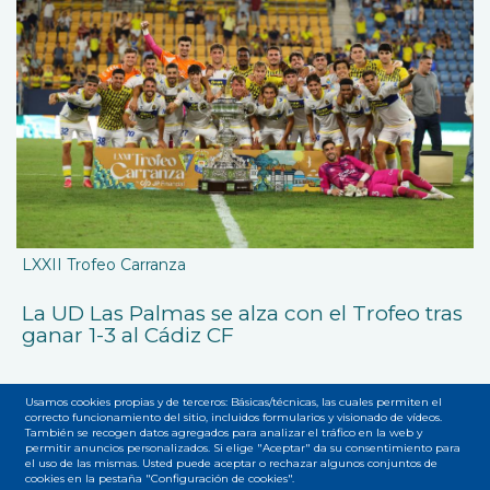
LXXII Trofeo Carranza
La UD Las Palmas se alza con el Trofeo tras
ganar 1-3 al Cádiz CF
Usamos cookies propias y de terceros: Básicas/técnicas, las cuales permiten el
correcto funcionamiento del sitio, incluidos formularios y visionado de vídeos.
También se recogen datos agregados para analizar el tráfico en la web y
permitir anuncios personalizados. Si elige "Aceptar" da su consentimiento para
el uso de las mismas. Usted puede aceptar o rechazar algunos conjuntos de
cookies en la pestaña "Configuración de cookies".